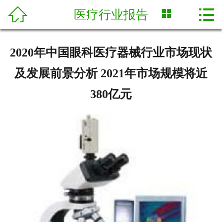



医疗行业报告
网站首页

内容发布
2020年中国眼科医疗器械行业市场现状
医疗行业报告
及发展前景分析 2021年市场规模将近
医药资讯
380亿元
产品导航
品牌中心
入驻
联系我们
注册/登录